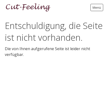
Menü
Entschuldigung, die Seite
Startseite
ist nicht vorhanden.
Salon
Kontakt
Die von Ihnen aufgerufene Seite ist leider nicht
verfügbar.
Wegbeschreibung
Impressum